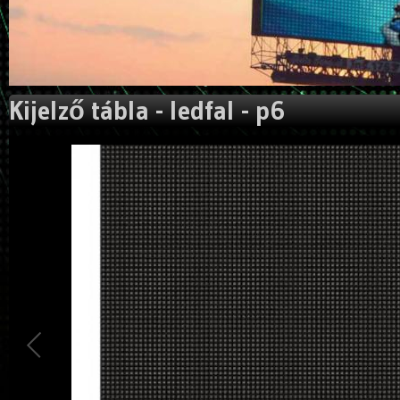
Kijelző tábla - ledfal - p6