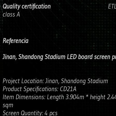
Quality certification
ETL, CE, TU
class A
Referencia
Jinan, Shandong Stadium LED board screen pr
Project Location: Jinan, Shandong Stadium
Product Specifications: CD21A
Item Dimensions: Length 3.904m * height 2.4
sqm
Screen Quantity: 4 pcs