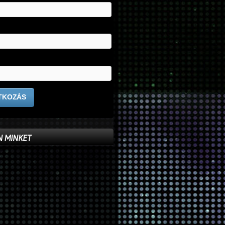
 MINKET