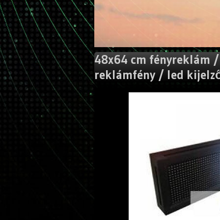
48x64 cm fényreklám / 
reklámfény / led kijelző