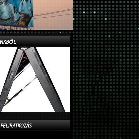
INKBŐL
 FELIRATKOZÁS