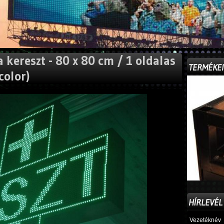
 kereszt - 80 x 80 cm / 1 oldalas
TERMÉKE
color)
HÍRLEVÉL
Vezetéknév