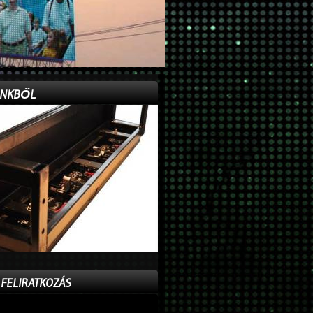
INKBŐL
 FELIRATKOZÁS