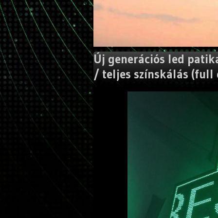
Új generációs led patika
/ teljes színskálás (full 