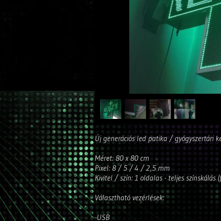
Új generációs led patika / gyógyszertári k
Méret: 80 x 80 cm
Pixel: 8 / 5 / 4 / 2,5 mm
Kivitel / szín: 1 oldalas - teljes színskálás (
Választható vezérlések:
-USB