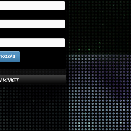
 MINKET