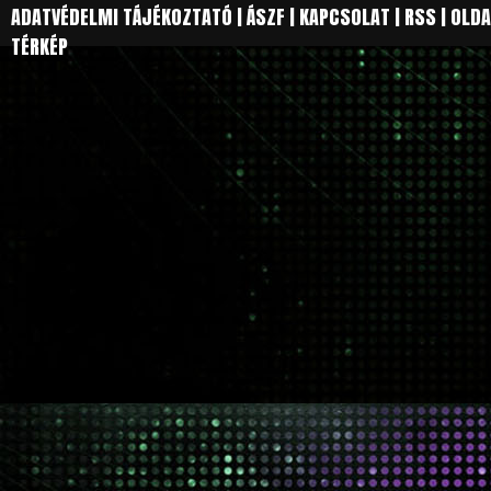
ADATVÉDELMI TÁJÉKOZTATÓ
|
ÁSZF
|
KAPCSOLAT
|
RSS
|
OLDA
TÉRKÉP