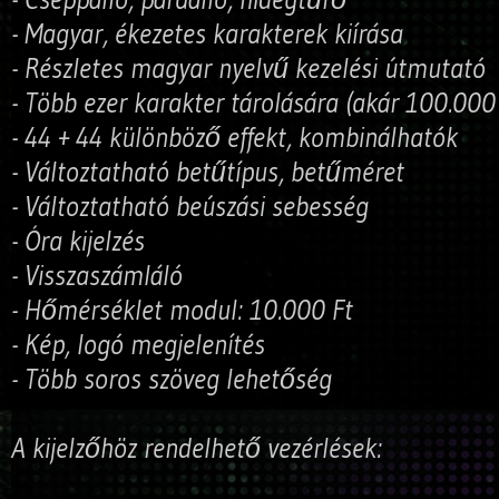
- Magyar, ékezetes karakterek kiírása
- Részletes magyar nyelvű kezelési útmutató
- Több ezer karakter tárolására (akár 100.000
- 44 + 44 különböző effekt, kombinálhatók
- Változtatható betűtípus, betűméret
- Változtatható beúszási sebesség
- Óra kijelzés
- Visszaszámláló
- Hőmérséklet modul: 10.000 Ft
- Kép, logó megjelenítés
- Több soros szöveg lehetőség
A kijelzőhöz rendelhető vezérlések: