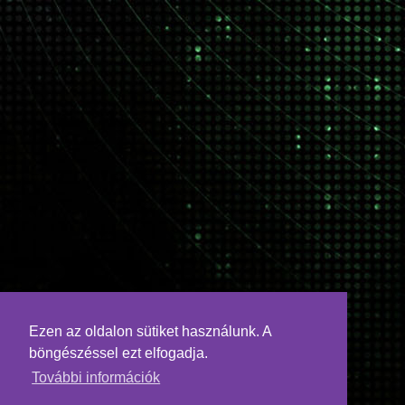
Ezen az oldalon sütiket használunk. A
böngészéssel ezt elfogadja.
További információk