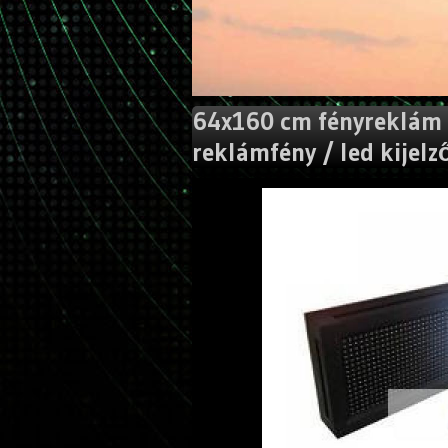
64x160 cm fényreklám /
reklámfény / led kijelző