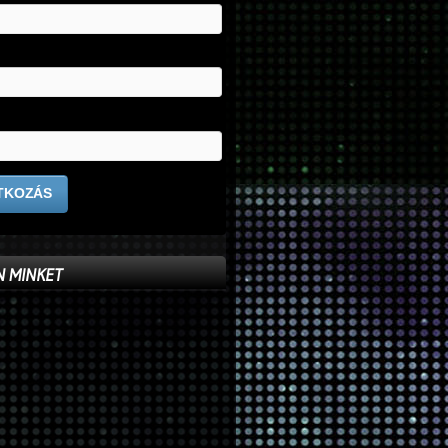
 MINKET