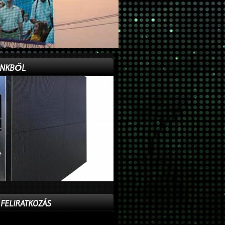
INKBŐL
 FELIRATKOZÁS