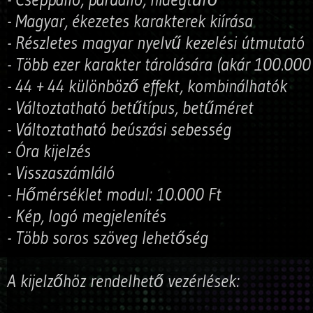
- Magyar, ékezetes karakterek kiírása
- Részletes magyar nyelvű kezelési útmutató
- Több ezer karakter tárolására (akár 100.000
- 44 + 44 különböző effekt, kombinálhatók
- Változtatható betűtípus, betűméret
- Változtatható beúszási sebesség
- Óra kijelzés
- Visszaszámláló
- Hőmérséklet modul: 10.000 Ft
- Kép, logó megjelenítés
- Több soros szöveg lehetőség
A kijelzőhöz rendelhető vezérlések: