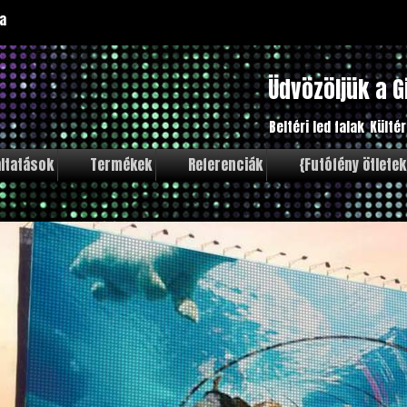
a
Üdvözöljük a G
Beltéri led falak
Kültér
ltatások
Termékek
Referenciák
{Futófény ötletek