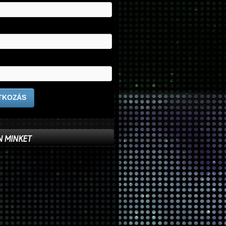
 MINKET