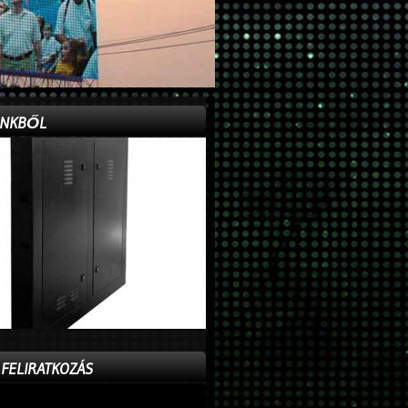
INKBŐL
 FELIRATKOZÁS