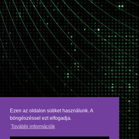
Ezen az oldalon sütiket használunk. A
böngészéssel ezt elfogadja.
További információk