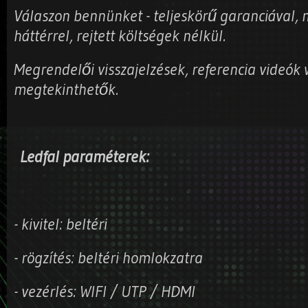
Válaszon bennünket - teljeskörű garanciával, 
háttérrel, rejtett költségek nélkül.
Megrendelői visszajelzések, referencia videók
megtekinthetők.
Ledfal paraméterek:
- kivitel: beltéri
- rögzítés: beltéri homlokzatra
- vezérlés: WIFI / UTP / HDMI