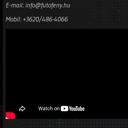
E-mail: info@futofeny.hu
Mobil: +3620/486-4066