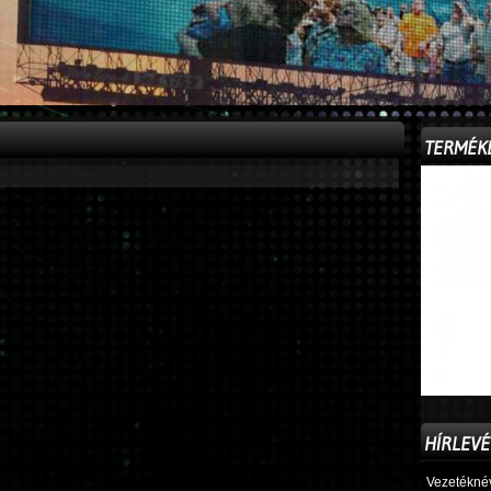
TERMÉK
HÍRLEVÉ
Vezetékné