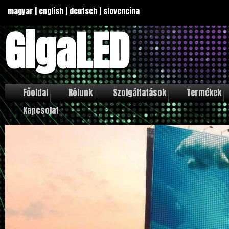
magyar
|
english
|
deutsch
|
slovencina
GigaLED
Főoldal
Rólunk
Szolgáltatások
Termékek
Kapcsolat